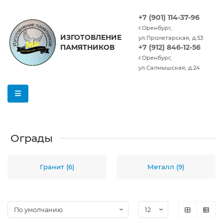
+7 (901) 114-37-96
г.Оренбург,
ИЗГОТОВЛЕНИЕ
ул.Пролетарская, д.53
ПАМЯТНИКОВ
+7 (912) 846-12-56
г.Оренбург,
ул.Салмышская, д.24
Ограды
Гранит (6)
Металл (9)