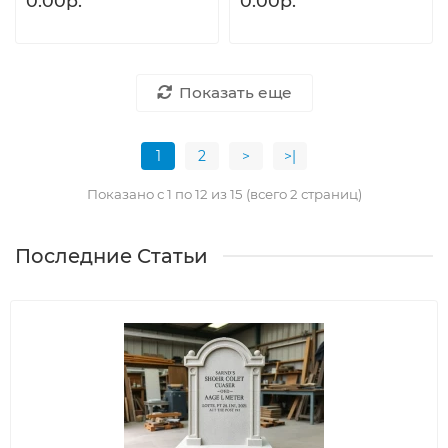
0.00р.
0.00р.
Показать еще
1
2
>
>|
Показано с 1 по 12 из 15 (всего 2 страниц)
Последние Статьи