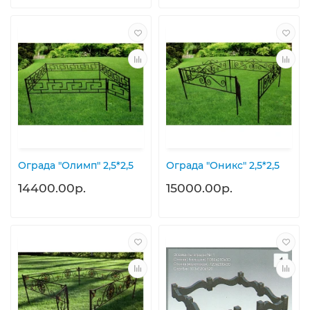
Ограда "Олимп" 2,5*2,5
Ограда "Оникс" 2,5*2,5
14400.00р.
15000.00р.