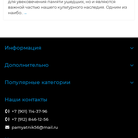
для увековечения памяти ушедших, но и являются
важной частью нашего культурного наследия. Одним из
наибо..
→
Информация
Дополнительно
Популярные категории
Наши контакты
+7 (901) 114-37-96
+7 (912) 846-12-56
pamyatnik56@mail.ru