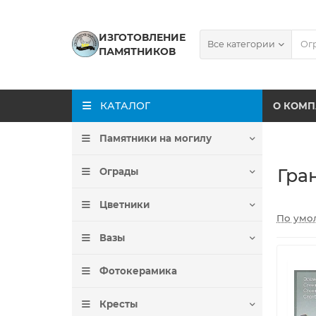
ИЗГОТОВЛЕНИЕ
Все категории
ПАМЯТНИКОВ
КАТАЛОГ
О КОМ
Памятники на могилу
Гра
Ограды
Цветники
По умо
Вазы
Фотокерамика
Кресты