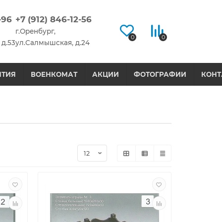
-96
+7 (912) 846-12-56
г.Оренбург,
0
0
 д.53
ул.Салмышская, д.24
НТИЯ
ВОЕНКОМАТ
АКЦИИ
ФОТОГРАФИИ
КОНТ