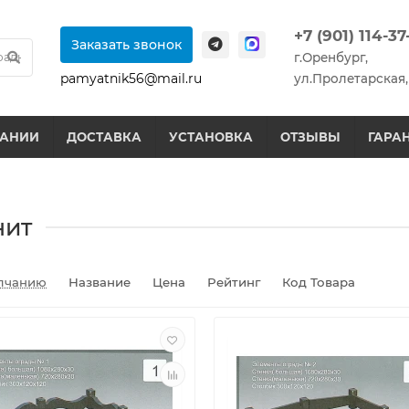
+7 (901) 114-37
Заказать звонок
г.Оренбург,
pamyatnik56@mail.ru
ул.Пролетарская,
ПАНИИ
ДОСТАВКА
УСТАНОВКА
ОТЗЫВЫ
ГАРА
нит
лчанию
Название
Цена
Рейтинг
Код Товара