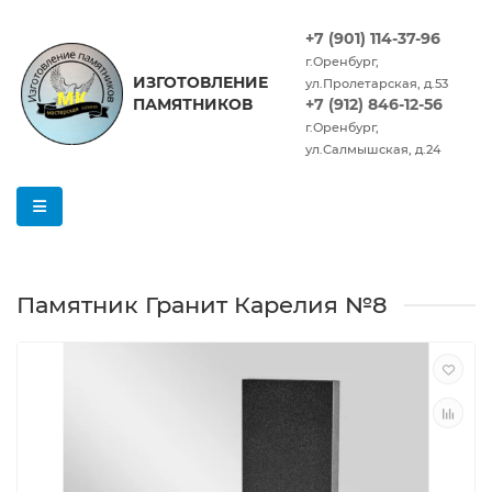
+7 (901) 114-37-96
г.Оренбург,
ИЗГОТОВЛЕНИЕ
ул.Пролетарская, д.53
ПАМЯТНИКОВ
+7 (912) 846-12-56
г.Оренбург,
ул.Салмышская, д.24
Памятник Гранит Карелия №8