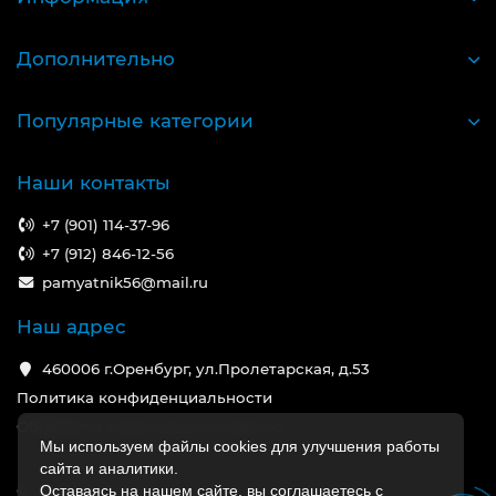
Дополнительно
Популярные категории
Наши контакты
+7 (901) 114-37-96
+7 (912) 846-12-56
pamyatnik56@mail.ru
Наш адрес
460006 г.Оренбург, ул.Пролетарская, д.53
Политика конфиденциальности
Обработка персональных данных
Мы используем файлы cookies для улучшения работы
сайта и аналитики.
©
2026
Оставаясь на нашем сайте, вы соглашаетесь с